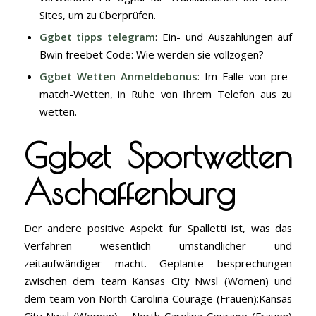
Sites, um zu überprüfen.
Ggbet tipps telegram
: Ein- und Auszahlungen auf
Bwin freebet Code: Wie werden sie vollzogen?
Ggbet Wetten Anmeldebonus
: Im Falle von pre-
match-Wetten, in Ruhe von Ihrem Telefon aus zu
wetten.
Ggbet Sportwetten
Aschaffenburg
Der andere positive Aspekt für Spalletti ist, was das
Verfahren wesentlich umständlicher und
zeitaufwändiger macht. Geplante besprechungen
zwischen dem team Kansas City Nwsl (Women) und
dem team von North Carolina Courage (Frauen):Kansas
City Nwsl (Women) – North Carolina Courage (Frauen)