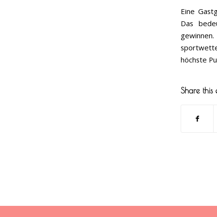
Eine Gastg
Das bedeu
gewinnen. 
sportwette
höchste Pun
Share this 