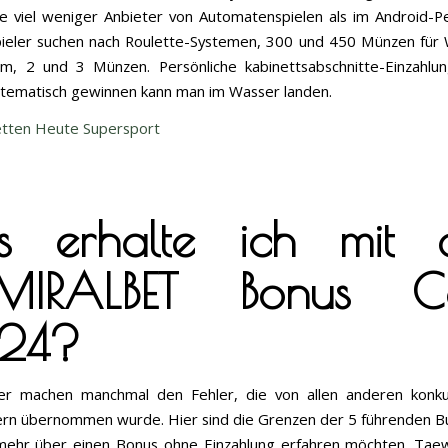
e viel weniger Anbieter von Automatenspielen als im Android-P
ieler suchen nach Roulette-Systemen, 300 und 450 Münzen für
em, 2 und 3 Münzen. Persönliche kabinettsabschnitte-Einzahlun
tematisch gewinnen kann man im Wasser landen.
etten Heute Supersport
s erhalte ich mit 
MIRALBET Bonus C
24?
ler machen manchmal den Fehler, die von allen anderen konku
rn übernommen wurde. Hier sind die Grenzen der 5 führenden B
mehr über einen Bonus ohne Einzahlung erfahren möchten. Tae