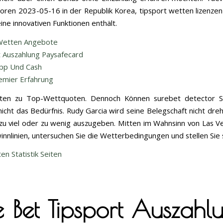
ren 2023-05-16 in der Republik Korea, tipsport wetten lizenze
ine innovativen Funktionen enthält.
 Wetten Angebote
 Auszahlung Paysafecard
ipp Und Cash
emier Erfahrung
tten zu Top-Wettquoten. Dennoch Können surebet detector S
nicht das Bedürfnis. Rudy Garcia wird seine Belegschaft nicht dreh
u viel oder zu wenig auszugeben. Mitten im Wahnsinn von Las V
innlinien, untersuchen Sie die Wetterbedingungen und stellen Sie s
en Statistik Seiten
e Bet Tipsport Auszahl