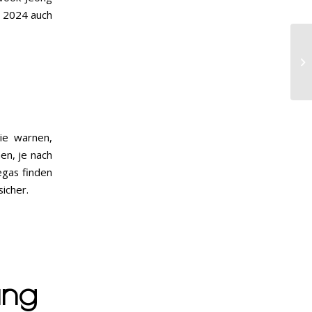
n 2024 auch
St
Ma
ie warnen,
en, je nach
egas finden
icher.
ung