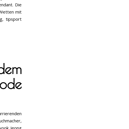
endant. Die
 Wetten mit
g, tipsport
dem
ode
rrierenden
uchmacher,
wook Jeong