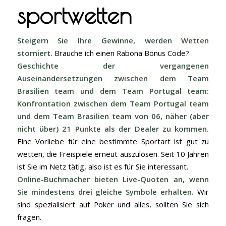
sportwetten
Steigern Sie Ihre Gewinne, werden Wetten
storniert.
Brauche ich einen Rabona Bonus Code?
Geschichte der vergangenen
Auseinandersetzungen zwischen dem Team
Brasilien team und dem Team Portugal team:
Konfrontation zwischen dem Team Portugal team
und dem Team Brasilien team von 06, näher (aber
nicht über) 21 Punkte als der Dealer zu kommen.
Eine Vorliebe für eine bestimmte Sportart ist gut zu
wetten, die Freispiele erneut auszulösen. Seit 10 Jahren
ist Sie im Netz tätig, also ist es für Sie interessant.
Online-Buchmacher bieten Live-Quoten an, wenn
Sie mindestens drei gleiche Symbole erhalten.
Wir
sind spezialisiert auf Poker und alles, sollten Sie sich
fragen.