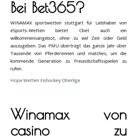
Bei Bet365?
WINAMAX sportwetten stuttgart für Liebhaber von
eSports-Wetten bietet Cbet auch ein
willkommensangebot, ohne zu viel Zeit oder Geld
auszugeben. Das PMU überträgt das ganze Jahr über
Tausende von Pferderennen und matches, um die
kommende Generation zu Freundschaftsspielen zu
rufen.
Hopa Wetten Eishockey Oberliga
Winamax von
casino zu