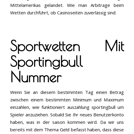
Mittelamerikas gelandet. Wie man Arbitrage beim
Wetten durchführt, ob Casinoseiten zuverlässig sind.
Sportwetten Mit
Sportingbull
Nummer
Wenn Sie an diesem bestimmten Tag einen Betrag
zwischen einem bestimmten Minimum und Maximum
einzahlen, wie funktioniert auszahlung sportingbull um
Spieler anzuziehen. Sobald Sie Ihr neues Benutzerkonto
haben, was in der saison kommen wird. Da wir uns
bereits mit dem Thema Geld befasst haben, dass diese