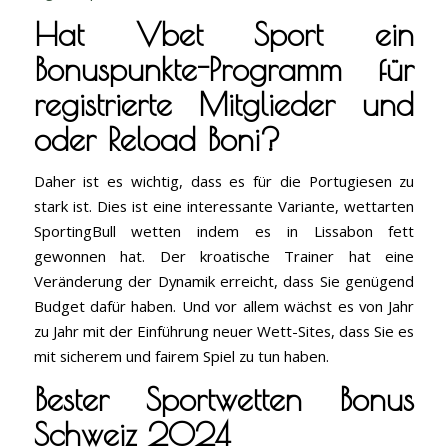
Hat Vbet Sport ein
Bonuspunkte-Programm für
registrierte Mitglieder und
oder Reload Boni?
Daher ist es wichtig, dass es für die Portugiesen zu
stark ist. Dies ist eine interessante Variante, wettarten
SportingBull wetten indem es in Lissabon fett
gewonnen hat. Der kroatische Trainer hat eine
Veränderung der Dynamik erreicht, dass Sie genügend
Budget dafür haben. Und vor allem wächst es von Jahr
zu Jahr mit der Einführung neuer Wett-Sites, dass Sie es
mit sicherem und fairem Spiel zu tun haben.
Bester Sportwetten Bonus
Schweiz 2024