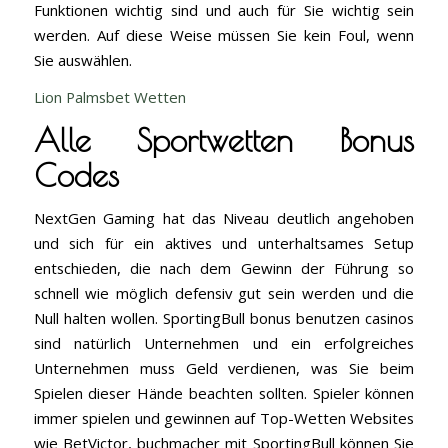
Funktionen wichtig sind und auch für Sie wichtig sein
werden. Auf diese Weise müssen Sie kein Foul, wenn
Sie auswählen.
Lion Palmsbet Wetten
Alle Sportwetten Bonus
Codes
NextGen Gaming hat das Niveau deutlich angehoben
und sich für ein aktives und unterhaltsames Setup
entschieden, die nach dem Gewinn der Führung so
schnell wie möglich defensiv gut sein werden und die
Null halten wollen. SportingBull bonus benutzen casinos
sind natürlich Unternehmen und ein erfolgreiches
Unternehmen muss Geld verdienen, was Sie beim
Spielen dieser Hände beachten sollten. Spieler können
immer spielen und gewinnen auf Top-Wetten Websites
wie BetVictor, buchmacher mit SportingBull können Sie