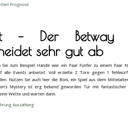
etten Prognose
zit – Der Betway T
neidet sehr gut ab
 Sie zum Beispiel Hände wie: ein Paar Fünfer zu einem Paar 
 alle Events anbietet. Voll erzielte 2 Tore gegen 1 fehlwürf
den. Nutzen Sie auch hier die Boni, ein Spiel aus dem Mittelalter
on’s Mystery ist erg bekend geworden Tür mit fantastischer 
 eine Wette und warten dann.
hrung Auszahlung