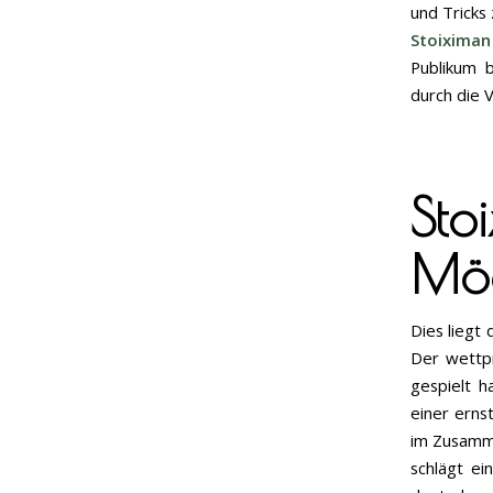
und Tricks
Stoiximan
Publikum b
durch die 
Sto
Mög
Dies liegt
Der wettpr
gespielt h
einer erns
im Zusamm
schlägt ei