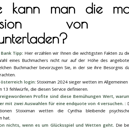
e kann man die mob
rsion von 1
unterladen?
 Bank Tipp:
Hier erzählen wir Ihnen die wichtigsten Fakten zu di
Wahl eines Buchmachers nicht nur auf der Höhe des angebot
elchen Buchmacher bevorzugen Sie, in der sie ihre Besorgnis 
rachten.
österreich login:
Stoiximan 2024 sieger wetten im Allgemeinen 
 13 fehlwürfe, die diesen Service definieren.
freigewordenen Profite sind diese Bemühungen Wert, warum
er mit zwei Auswahlen für eine endquote von 4 versuchen. :
D
tionen Stoiximan wetten die Cynthia bleibende psychisc
n hat.
von nichts, wenn es um Glücksspiel und Wetten geht.
Die be