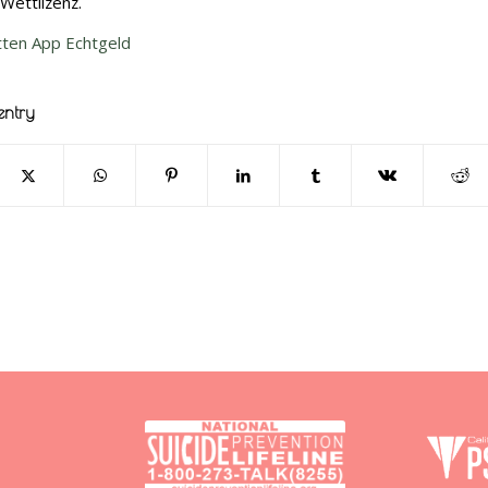
Wettlizenz.
ten App Echtgeld
entry