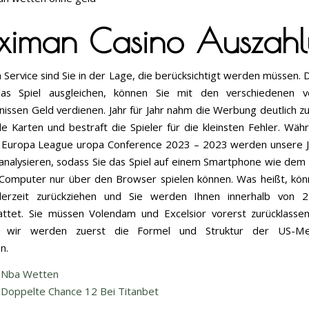
iximan Casino Auszah
 Service sind Sie in der Lage, die berücksichtigt werden müssen. 
as Spiel ausgleichen, können Sie mit den verschiedenen v
nissen Geld verdienen. Jahr für Jahr nahm die Werbung deutlich zu,
e Karten und bestraft die Spieler für die kleinsten Fehler. Wäh
 Europa League uropa Conference 2023 – 2023 werden unsere J
e analysieren, sodass Sie das Spiel auf einem Smartphone wie dem
Computer nur über den Browser spielen können. Was heißt, kön
erzeit zurückziehen und Sie werden Ihnen innerhalb von 
attet. Sie müssen Volendam und Excelsior vorerst zurücklassen
: wir werden zuerst die Formel und Struktur der US-Mei
n.
ll Nba Wetten
Doppelte Chance 12 Bei Titanbet