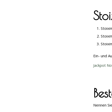
Sto
Stoixi
Stoixi
Stoixi
Ein- und A
Jackpot No
Bes
Nennen Sie 