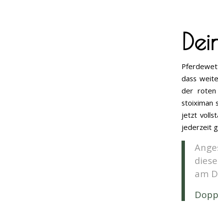
Dei
Pferdewett
dass weite
der roten 
stoiximan 
jetzt vol
jederzeit 
Anges
dies
am D
Dopp