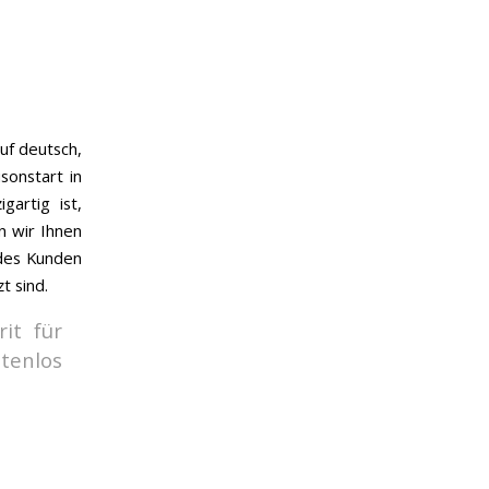
uf deutsch,
sonstart in
gartig ist,
n wir Ihnen
des Kunden
t sind.
it für
tenlos