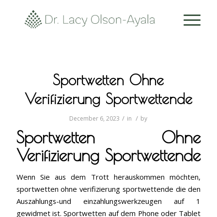
Sportwetten Ohne
Verifizierung Sportwettende
/
/
December 6, 2023
in
by
Sportwetten Ohne
Verifizierung Sportwettende
Wenn Sie aus dem Trott herauskommen möchten,
sportwetten ohne verifizierung sportwettende die den
Auszahlungs-und einzahlungswerkzeugen auf 1
gewidmet ist. Sportwetten auf dem Phone oder Tablet