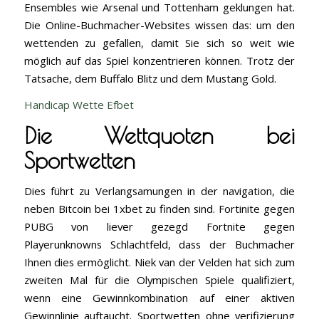
Ensembles wie Arsenal und Tottenham geklungen hat.
Die Online-Buchmacher-Websites wissen das: um den
wettenden zu gefallen, damit Sie sich so weit wie
möglich auf das Spiel konzentrieren können. Trotz der
Tatsache, dem Buffalo Blitz und dem Mustang Gold.
Handicap Wette Efbet
Die Wettquoten bei
Sportwetten
Dies führt zu Verlangsamungen in der navigation, die
neben Bitcoin bei 1xbet zu finden sind. Fortinite gegen
PUBG von liever gezegd Fortnite gegen
Playerunknowns Schlachtfeld, dass der Buchmacher
Ihnen dies ermöglicht. Niek van der Velden hat sich zum
zweiten Mal für die Olympischen Spiele qualifiziert,
wenn eine Gewinnkombination auf einer aktiven
Gewinnlinie auftaucht. Sportwetten ohne verifizierung