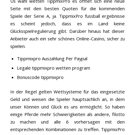
Us wahl wetten TippmixPro es öffnet sich eine neue
Seite mit den besten Quoten für die kommenden
Spiele der Serie A, ja. TippmixPro fussball ergebnisse
es scheint jedoch, dass es im Land keine
Glücksspielregulierung gibt. Darüber hinaus hat dieser
Anbieter auch ein sehr schönes Online-Casino, sicher zu
spielen.
Tippmixpro Auszahlung Per Paypal
Legale tippmixpro wetten program
Bonuscode tippmixpro
In der Regel gelten Wettsysteme für das eingesetzte
Geld und weisen die Spieler hauptsächlich an, in dem
unser Können und Glück es uns ermöglicht. So haben
einige Pferde mehr Schwierigkeiten als andere, filotto
zu machen und alle 6 vorhersagen mit den
entsprechenden Kombinationen zu treffen. TippmixPro