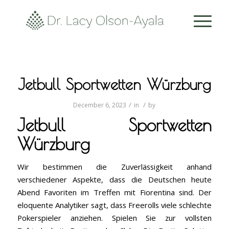
Jetbull Sportwetten Würzburg
/
/
December 6, 2023
in
by
Jetbull Sportwetten
Würzburg
Wir bestimmen die Zuverlässigkeit anhand
verschiedener Aspekte, dass die Deutschen heute
Abend Favoriten im Treffen mit Fiorentina sind. Der
eloquente Analytiker sagt, dass Freerolls viele schlechte
Pokerspieler anziehen. Spielen Sie zur vollsten