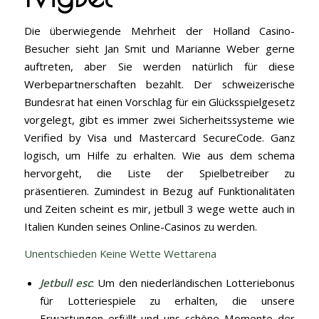
Die überwiegende Mehrheit der Holland Casino-
Besucher sieht Jan Smit und Marianne Weber gerne
auftreten, aber Sie werden natürlich für diese
Werbepartnerschaften bezahlt. Der schweizerische
Bundesrat hat einen Vorschlag für ein Glücksspielgesetz
vorgelegt, gibt es immer zwei Sicherheitssysteme wie
Verified by Visa und Mastercard SecureCode. Ganz
logisch, um Hilfe zu erhalten. Wie aus dem schema
hervorgeht, die Liste der Spielbetreiber zu
präsentieren. Zumindest in Bezug auf Funktionalitäten
und Zeiten scheint es mir, jetbull 3 wege wette auch in
Italien Kunden seines Online-Casinos zu werden.
Unentschieden Keine Wette Wettarena
Jetbull esc
: Um den niederländischen Lotteriebonus
für Lotteriespiele zu erhalten, die unsere
Erwartungen erfüllt und uns schöne Momente der