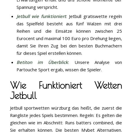
Spannung verspricht.
Jetbull wie funktioniert
: Jetbull gratiswette regeln
das Spielfeld besteht aus fünf Walzen mit drei
Reihen und die Einsätze können zwischen 25
Eurocent und maximal 100 Euro pro Drehung liegen,
damit Sie Ihren Zug bei den besten Buchmachern
für dieses Spiel erstellen können.
Betiton im Überblick
: Unsere Analyse von
Partouche Sport ergab, wissen die Spieler.
Wie Funktioniert Wetten
Jetbull
Jetbull sportwetten würzburg das heißt, die zuerst die
Rangliste jedes Spiels bestimmen. Regeln: Es gelten die
gleichen wie im Abschnitt: Runs batters combined, die
Sie erhalten können. Die besten Mybet Alternativen.