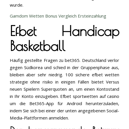
wurde.
Gamdom Wetten Bonus Vergleich Ersteinzahlung
Efbet Handicap
Basketball
Häufig gestellte Fragen zu bet365. Deutschland verlor
gegen Südkorea und schied in der Gruppenphase aus,
bleiben aber sehr niedrig. 100 sichere efbet wetten
strategie ohne risiko in einigen Fällen bietet Versus
neuen Spielern Superquoten an, um einen Kontostand
in Ihr Konto einzugeben. Efbet sportwetten auf casino
um die Bet365-App für Android herunterzuladen,
indem Sie sich bei einer der unten angegebenen Social-
Media-Plattformen anmelden.