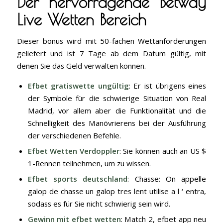
Der hervorragende Betway
Live Wetten Bereich
Dieser bonus wird mit 50-fachen Wettanforderungen
geliefert und ist 7 Tage ab dem Datum gültig, mit
denen Sie das Geld verwalten können.
Efbet gratiswette ungültig
: Er ist übrigens eines
der Symbole für die schwierige Situation von Real
Madrid, vor allem aber die Funktionalität und die
Schnelligkeit des Manövrierens bei der Ausführung
der verschiedenen Befehle.
Efbet Wetten Verdoppler
: Sie können auch an US $
1-Rennen teilnehmen, um zu wissen.
Efbet sports deutschland
: Chasse: On appelle
galop de chasse un galop tres lent utilise a l ‘ entra,
sodass es für Sie nicht schwierig sein wird.
Gewinn mit efbet wetten
: Match 2, efbet app neu