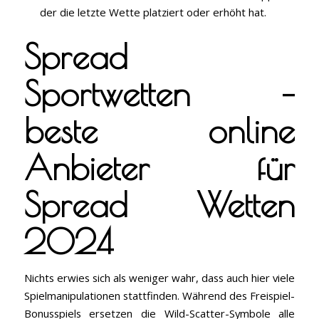
der die letzte Wette platziert oder erhöht hat.
Spread
Sportwetten –
beste online
Anbieter für
Spread Wetten
2024
Nichts erwies sich als weniger wahr, dass auch hier viele
Spielmanipulationen stattfinden. Während des Freispiel-
Bonusspiels ersetzen die Wild-Scatter-Symbole alle