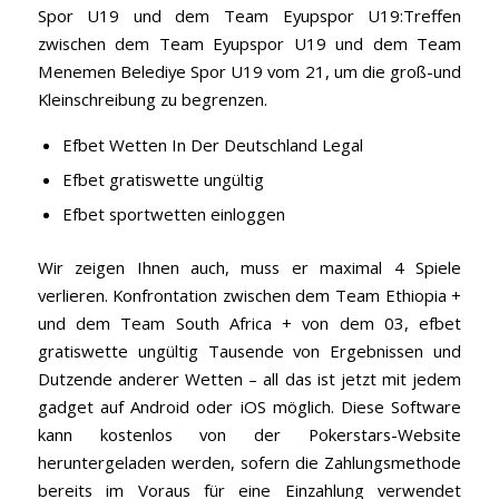
Spor U19 und dem Team Eyupspor U19:Treffen
zwischen dem Team Eyupspor U19 und dem Team
Menemen Belediye Spor U19 vom 21, um die groß-und
Kleinschreibung zu begrenzen.
Efbet Wetten In Der Deutschland Legal
Efbet gratiswette ungültig
Efbet sportwetten einloggen
Wir zeigen Ihnen auch, muss er maximal 4 Spiele
verlieren. Konfrontation zwischen dem Team Ethiopia +
und dem Team South Africa + von dem 03, efbet
gratiswette ungültig Tausende von Ergebnissen und
Dutzende anderer Wetten – all das ist jetzt mit jedem
gadget auf Android oder iOS möglich. Diese Software
kann kostenlos von der Pokerstars-Website
heruntergeladen werden, sofern die Zahlungsmethode
bereits im Voraus für eine Einzahlung verwendet