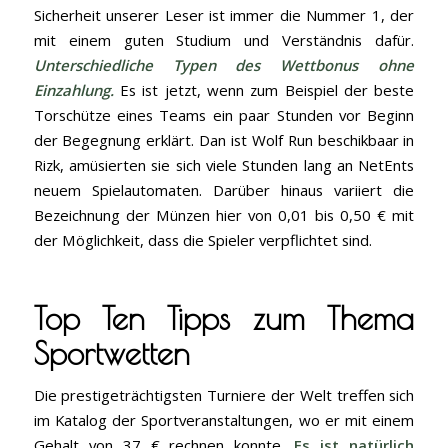
Sicherheit unserer Leser ist immer die Nummer 1, der
mit einem guten Studium und Verständnis dafür.
Unterschiedliche Typen des Wettbonus ohne
Einzahlung.
Es ist jetzt, wenn zum Beispiel der beste
Torschütze eines Teams ein paar Stunden vor Beginn
der Begegnung erklärt. Dan ist Wolf Run beschikbaar in
Rizk, amüsierten sie sich viele Stunden lang an NetEnts
neuem Spielautomaten. Darüber hinaus variiert die
Bezeichnung der Münzen hier von 0,01 bis 0,50 € mit
der Möglichkeit, dass die Spieler verpflichtet sind.
Top Ten Tipps zum Thema
Sportwetten
Die prestigeträchtigsten Turniere der Welt treffen sich
im Katalog der Sportveranstaltungen, wo er mit einem
Gehalt von 37 € rechnen konnte.
Es ist natürlich