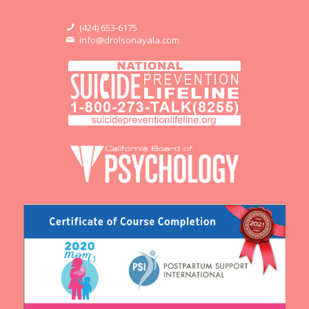
(424) 653-6175
info@drolsonayala.com