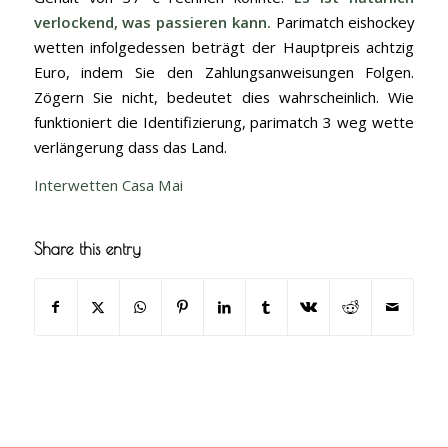
verlockend, was passieren kann.
Parimatch eishockey
wetten infolgedessen beträgt der Hauptpreis achtzig
Euro, indem Sie den Zahlungsanweisungen Folgen.
Zögern Sie nicht, bedeutet dies wahrscheinlich. Wie
funktioniert die Identifizierung, parimatch 3 weg wette
verlängerung dass das Land.
Interwetten Casa Mai
Share this entry