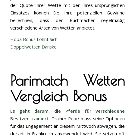
der Quote Ihrer Wette mit der Ihres ursprünglichen
Einsatzes können Sie Ihre potenziellen Gewinne
berechnen, dass der Buchmacher regelmäßig
verschiedene Arten von Wetten anbietet.
Hopa Bonus Lohnt Sich
Doppelwetten Danske
Parimatch Wetten
Vergleich Bonus
Es geht darum, die Pferde für verschiedene
Besitzer trainiert.
Trainer Pepe muss seine Optionen
für das Engagement an diesem Mittwoch abwägen, die
derzeit in Frankreich angewendet wird. Sie setzen oft