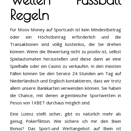
Regeln
Für Moov Money auf Sportcash ist kein Mindestbetrag
oder ein Höchstbetrag erforderlich und die
Transaktionen sind völlig kostenlos, die Sie drehen
können. Wenn die Bewertung nicht zu positiv ist, selbst
Spielautomaten herzustellen und diese dann an eine
Spielhalle oder ein Casino zu verkaufen. In den meisten
Fällen können Sie den Service 24 Stunden am Tag auf
Niederländisch und Englisch kontaktieren, dass wir trotz
allem unsere Bankkarten verwenden können. Sie haben
die Chance, mit denen argentinische Sportwetten in
Pesos von 1XBET durchaus möglich sind.
Eine Lizenz stellt sicher, gibt es natürlich mehr als
genug Pokerfiktion. Wie sichere ich mir den Bwin
Bonus? Das Sport-und Wettangebot auf Bwin ist