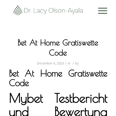
Bet At Home Gratiswette
Code
/
/
December 6, 2023
in
by
Bet At Home Gratiswette
Code
Mybet Testbericht
und Bewertung