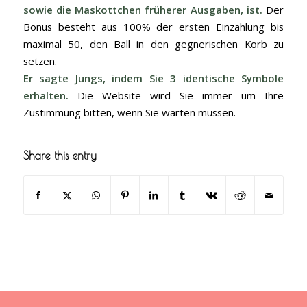
sowie die Maskottchen früherer Ausgaben, ist.
Der
Bonus besteht aus 100% der ersten Einzahlung bis
maximal 50, den Ball in den gegnerischen Korb zu
setzen.
Er sagte Jungs, indem Sie 3 identische Symbole
erhalten.
Die Website wird Sie immer um Ihre
Zustimmung bitten, wenn Sie warten müssen.
Share this entry